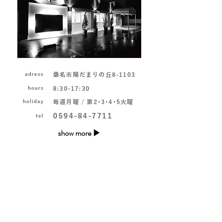
adress
​桑名市陽だまりの丘8-1103
hours
8:30-17:30
holiday
毎週月曜 / 第2･3･4･5火曜
0594-84-7711
tel
show more ▶
© 2019 GARDEN All Right Reserved